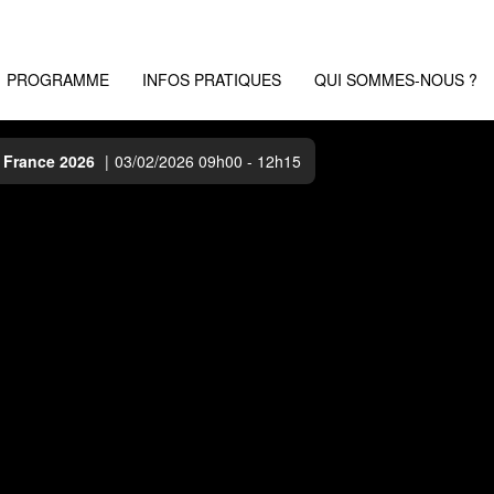
Accédez au live
PROGRAMME
INFOS PRATIQUES
QUI SOMMES-NOUS ?
n France 2026
|
03/02/2026 09h00 - 12h15