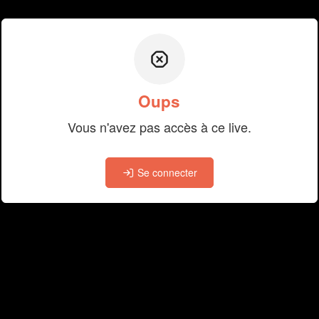
Oups
Vous n'avez pas accès à ce live.
Se connecter