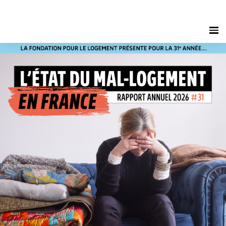
Accédez au live